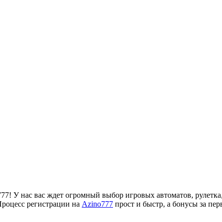
7! У нас вас ждет огромный выбор игровых автоматов, рулетка,
роцесс регистрации на
Azino777
прост и быстр, а бонусы за пе