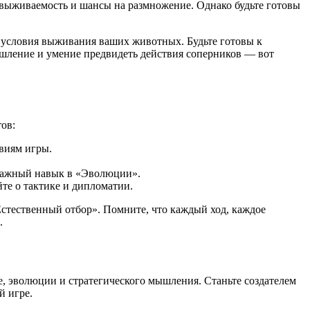
 выживаемость и шансы на размножение. Однако будьте готовы
 условия выживания ваших животных. Будьте готовы к
мышление и умение предвидеть действия соперников — вот
ов:
овиям игры.
 важный навык в «Эволюции».
йте о тактике и дипломатии.
Естественный отбор». Помните, что каждый ход, каждое
.
, эволюции и стратегического мышления. Станьте создателем
й игре.