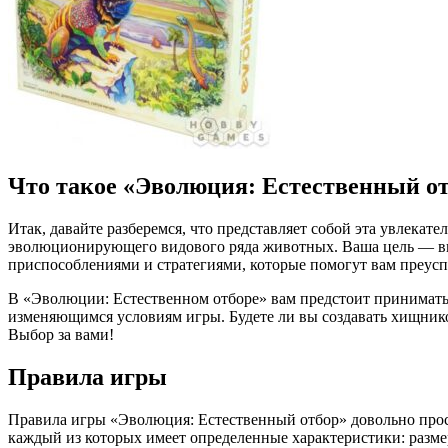
Что такое «Эволюция: Естественный о
Итак, давайте разберемся, что представляет собой эта увлекат
эволюционирующего видового ряда животных. Ваша цель — вы
приспособлениями и стратегиями, которые помогут вам преуспе
В «Эволюции: Естественном отборе» вам предстоит принимать р
изменяющимся условиям игры. Будете ли вы создавать хищник
Выбор за вами!
Правила игры
Правила игры «Эволюция: Естественный отбор» довольно прост
каждый из которых имеет определенные характеристики: разм