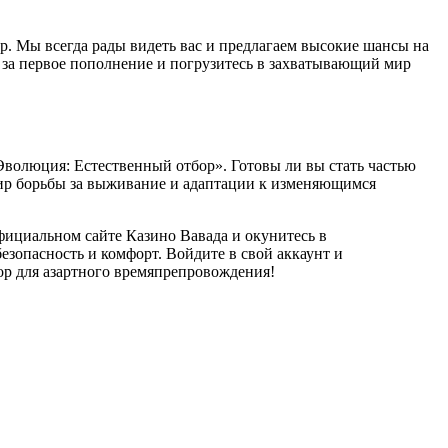
ер. Мы всегда рады видеть вас и предлагаем высокие шансы на
 за первое пополнение и погрузитесь в захватывающий мир
волюция: Естественный отбор». Готовы ли вы стать частью
мир борьбы за выживание и адаптации к изменяющимся
фициальном сайте Казино Вавада и окунитесь в
езопасность и комфорт. Войдите в свой аккаунт и
 для азартного времяпрепровождения!