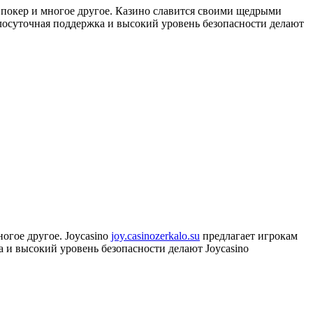
к, покер и многое другое. Казино славится своими щедрыми
осуточная поддержка и высокий уровень безопасности делают
ногое другое. Joycasino
joy.casinozerkalo.su
предлагает игрокам
 и высокий уровень безопасности делают Joycasino