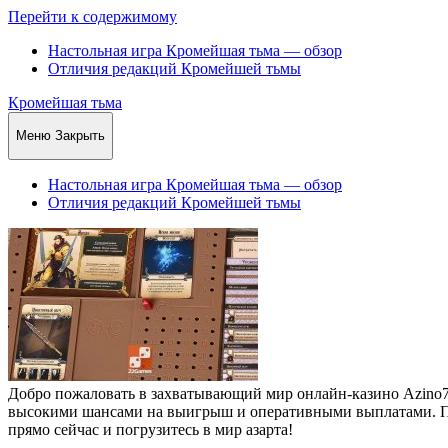
Перейти к содержимому
Настольная игра Кромейшая тьма — обзор
Отличия редакций Кромейшей тьмы
Кромейшая тьма
Меню
Закрыть
Настольная игра Кромейшая тьма — обзор
Отличия редакций Кромейшей тьмы
Добро пожаловать в захватывающий мир онлайн-казино Azino77
высокими шансами на выигрыш и оперативными выплатами. П
прямо сейчас и погрузитесь в мир азарта!